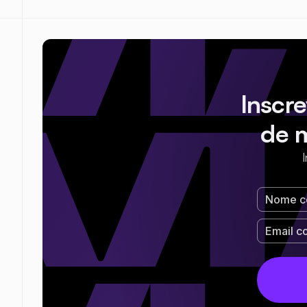
Inscr
de 