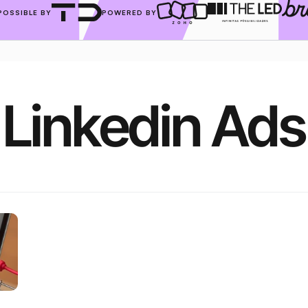
POSSIBLE BY
POWERED BY
Linkedin Ads