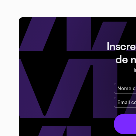
Inscr
de 