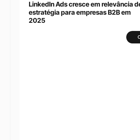
LinkedIn Ads cresce em relevância de
estratégia para empresas B2B em 
2025
C