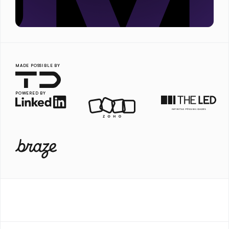
MADE POSSIBLE BY
POWERED BY