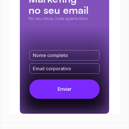
no seu email
No seu inbox, toda quarta-feira.