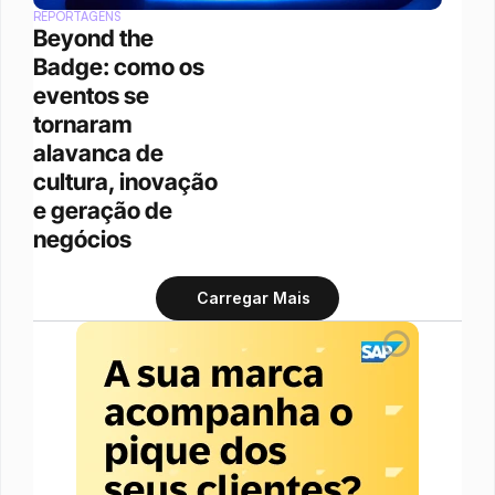
REPORTAGENS
Beyond the 
Badge: como os 
eventos se 
tornaram 
alavanca de 
cultura, inovação 
e geração de 
negócios
Carregar Mais