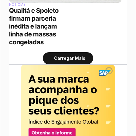
NOTÍCIAS
Qualitá e Spoleto 
firmam parceria 
inédita e lançam 
linha de massas 
congeladas
Carregar Mais