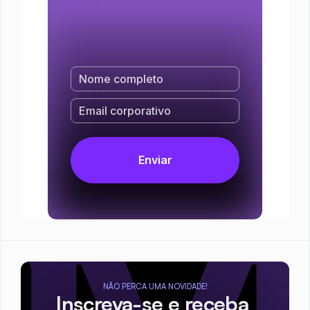
NÃO PERCA UMA NOVIDADE!
Inscreva-se e receba 