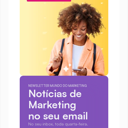
NEWSLETTER MUNDO DO MARKETING
Notícias de 
Marketing
no seu email
No seu inbox, toda quarta-feira.