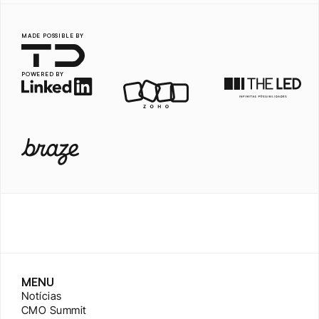
MADE POSSIBLE BY
POWERED BY
MENU
Notícias
CMO Summit