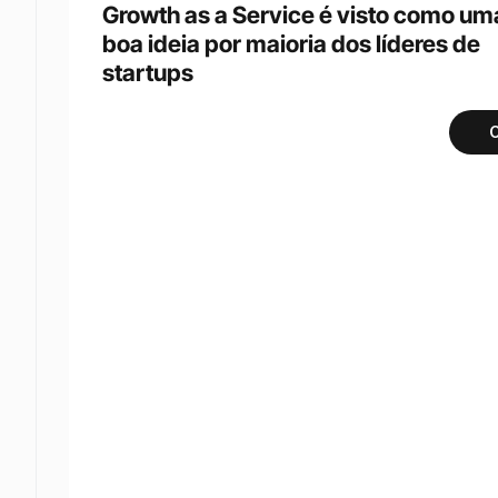
Growth as a Service é visto como uma
boa ideia por maioria dos líderes de 
startups
C