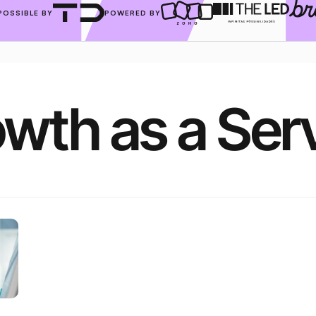
POSSIBLE BY
POWERED BY
wth as a Ser