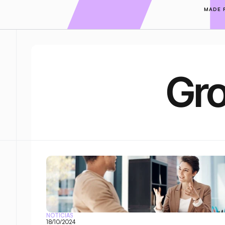
MADE 
Gro
NOTÍCIAS
18/10/2024