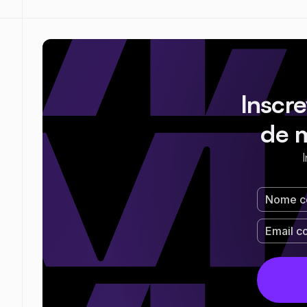
Inscr
de 