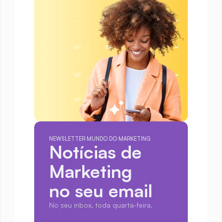
NEWSLETTER MUNDO DO MARKETING
Notícias de 
Marketing
no seu email
No seu inbox, toda quarta-feira.