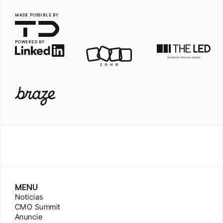
MADE POSSIBLE BY
POWERED BY
MENU
Notícias
CMO Summit
Anuncie