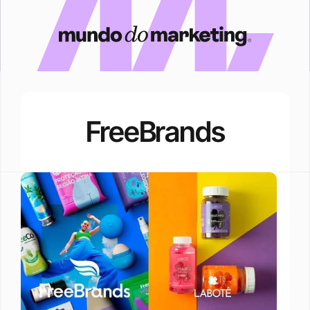
FreeBrands