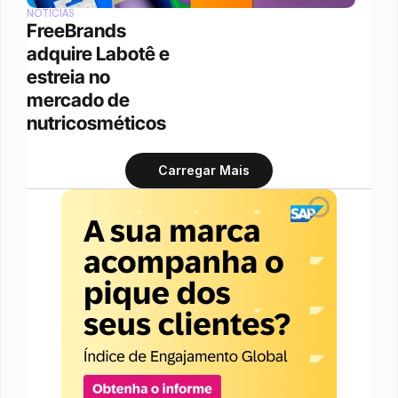
NOTÍCIAS
FreeBrands 
adquire Labotê e 
estreia no 
mercado de 
nutricosméticos
Carregar Mais