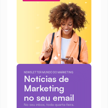
NEWSLETTER MUNDO DO MARKETING
Notícias de 
Marketing
no seu email
No seu inbox, toda quarta-feira.