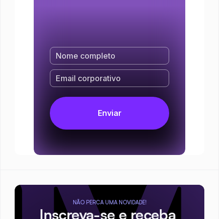
NÃO PERCA UMA NOVIDADE!
Inscreva-se e receba 