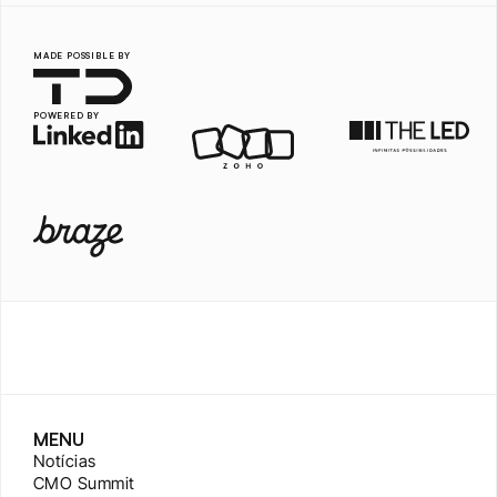
MADE POSSIBLE BY
POWERED BY
MENU
Notícias
CMO Summit