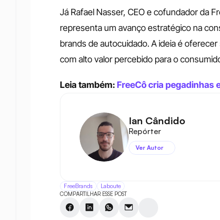
Já Rafael Nasser, CEO e cofundador da Fr
representa um avanço estratégico na con
brands de autocuidado. A ideia é oferecer
com alto valor percebido para o consumido
Leia também: 
FreeCô cria pegadinhas
Ian Cândido
Repórter
Ver Autor
FreeBrands
Laboute
COMPARTILHAR ESSE POST