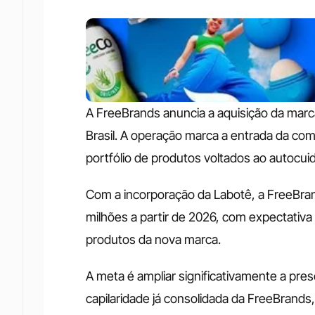
A FreeBrands anuncia a aquisição da marc
Brasil. A operação marca a entrada da c
portfólio de produtos voltados ao autocui
Com a incorporação da Labotê, a FreeBran
milhões a partir de 2026, com expectativa 
produtos da nova marca. 
A meta é ampliar significativamente a pres
capilaridade já consolidada da FreeBrands