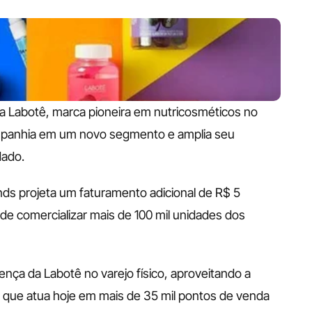
a Labotê, marca pioneira em nutricosméticos no 
ompanhia em um novo segmento e amplia seu 
dado.
ds projeta um faturamento adicional de R$ 5 
de comercializar mais de 100 mil unidades dos 
ença da Labotê no varejo físico, aproveitando a 
, que atua hoje em mais de 35 mil pontos de venda 