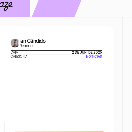
Ian Cândido
Repórter
DATA
2 DE JUN. DE 2025
CATEGORIA
NOTÍCIAS