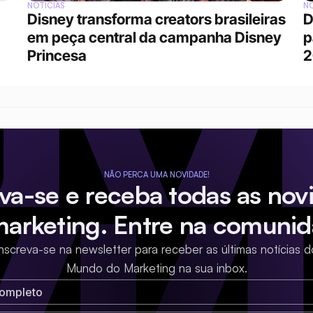
NOTÍCIAS
NO
Disney transforma creators brasileiras 
D
em peça central da campanha Disney 
p
Princesa
2
NÃO PERCA UMA NOVIDADE!
eva-se e receba todas as nov
marketing. Entre na comunid
Inscreva-se na newsletter para receber as últimas notícias d
Mundo do Marketing na sua inbox.