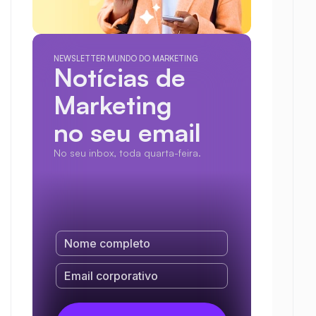
NEWSLETTER MUNDO DO MARKETING
Notícias de 
Marketing
no seu email
No seu inbox, toda quarta-feira.