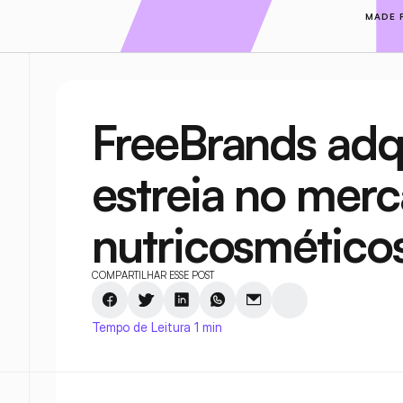
MADE 
FreeBrands adqu
estreia no merc
nutricosmético
COMPARTILHAR ESSE POST
Tempo de Leitura 1 min