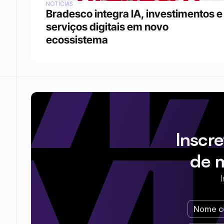
NOTÍCIAS
Bradesco integra IA, investimentos e 
serviços digitais em novo 
ecossistema
Inscr
de 