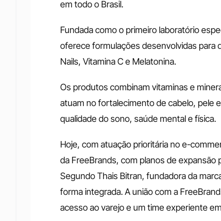
em todo o Brasil.
Fundada como o primeiro laboratório espec
oferece formulações desenvolvidas para dif
Nails, Vitamina C e Melatonina. 
Os produtos combinam vitaminas e minerai
atuam no fortalecimento de cabelo, pele e
qualidade do sono, saúde mental e física.
Hoje, com atuação prioritária no e-commerc
da FreeBrands, com planos de expansão pa
Segundo Thais Bitran, fundadora da marca
forma integrada. A união com a FreeBrands
acesso ao varejo e um time experiente em