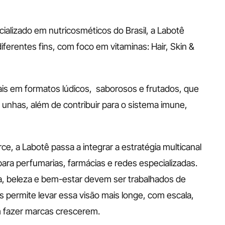
ializado em nutricosméticos do Brasil, a Labotê 
erentes fins, com foco em vitaminas: Hair, Skin & 
s em formatos lúdicos,  saborosos e frutados, que 
 unhas, além de contribuir para o sistema imune, 
e, a Labotê passa a integrar a estratégia multicanal 
ra perfumarias, farmácias e redes especializadas. 
, beleza e bem-estar devem ser trabalhados de 
 permite levar essa visão mais longe, com escala, 
 fazer marcas crescerem. 