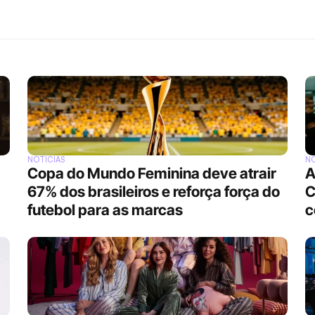
NOTÍCIAS
NO
Copa do Mundo Feminina deve atrair 
A
67% dos brasileiros e reforça força do 
C
futebol para as marcas
c