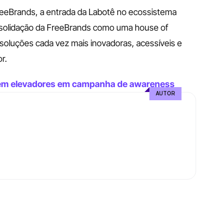
eeBrands, a entrada da Labotê no ecossistema 
solidação da FreeBrands como uma house of 
 soluções cada vez mais inovadoras, acessíveis e 
r.
 em elevadores em campanha de awareness
AUTOR