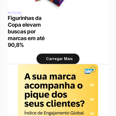
NOTÍCIAS
Figurinhas da 
Copa elevam 
buscas por 
marcas em até 
90,8% 
Carregar Mais