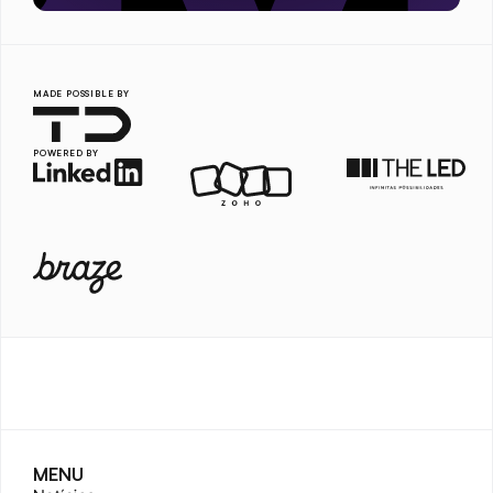
MADE POSSIBLE BY
POWERED BY
MENU