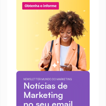
NEWSLETTER MUNDO DO MARKETING
Notícias de 
Marketing
no seu email