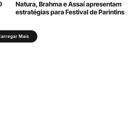
 
Natura, Brahma e Assaí apresentam 
estratégias para Festival de Parintins
arregar Mais