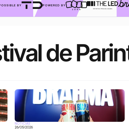
POSSIBLE BY
POWERED BY
tival de Parin
NOTÍCIAS
26/05/2026