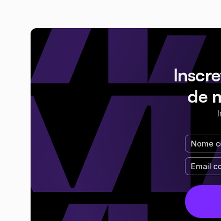
Inscr
de 