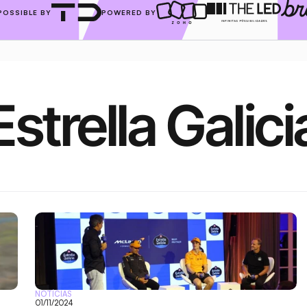
POSSIBLE BY
POWERED BY
Estrella Galici
NOTÍCIAS
01/11/2024