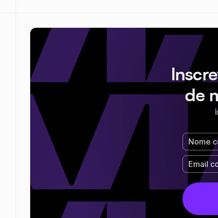
Inscr
de 