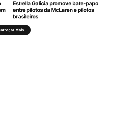
 
Estrella Galicia promove bate-papo 
em 
entre pilotos da McLaren e pilotos 
brasileiros
arregar Mais