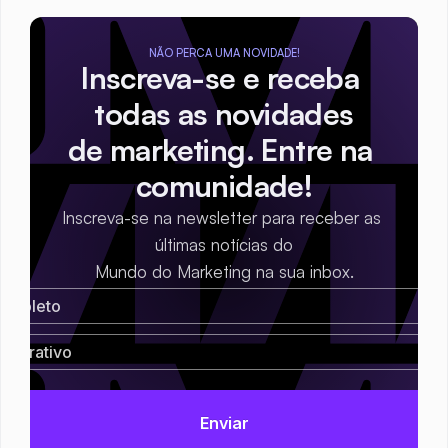
NÃO PERCA UMA NOVIDADE!
Inscreva-se e receba 
todas as novidades
de marketing. Entre na 
comunidade!
Inscreva-se na newsletter para receber as 
últimas notícias do
Mundo do Marketing na sua inbox.