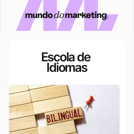
Escola de 
Idiomas