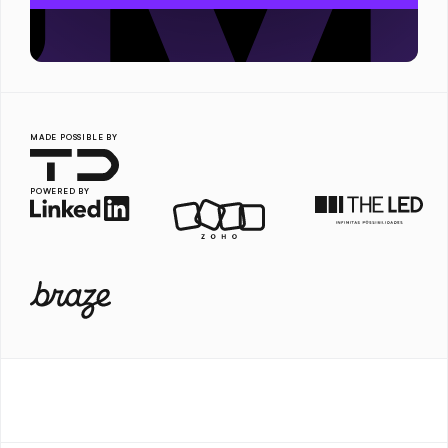
MADE POSSIBLE BY
POWERED BY