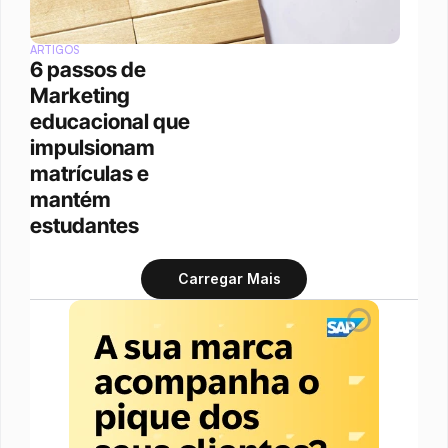
ARTIGOS
6 passos de 
Marketing 
educacional que 
impulsionam 
matrículas e 
mantém 
estudantes
Carregar Mais