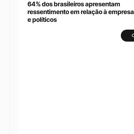
64% dos brasileiros apresentam 
ressentimento em relação à empresa
e políticos
C