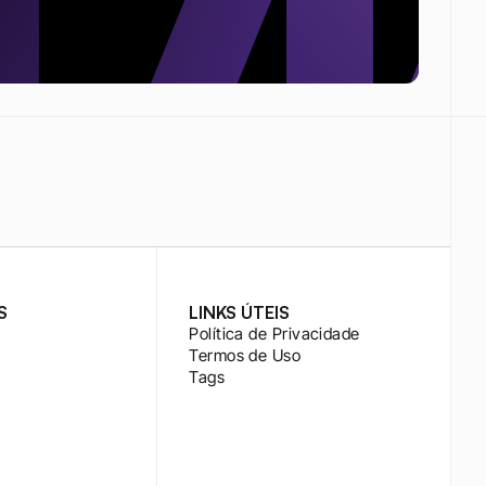
S
LINKS ÚTEIS
Política de Privacidade
Termos de Uso
Tags