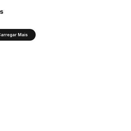
s 
arregar Mais