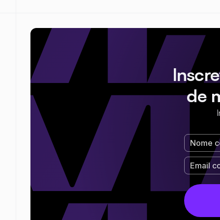
Inscr
de 