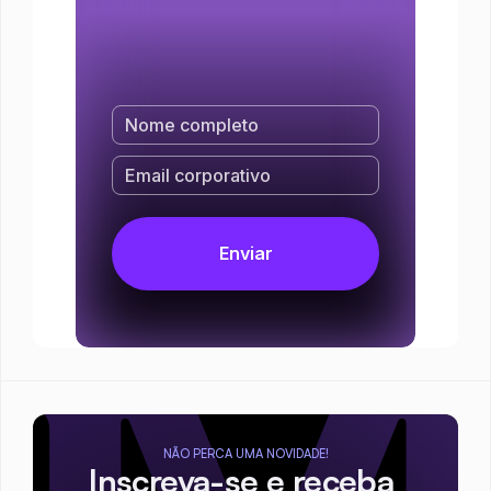
NÃO PERCA UMA NOVIDADE!
Inscreva-se e receba 