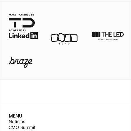
MADE POSSIBLE BY
POWERED BY
MENU
Notícias
CMO Summit