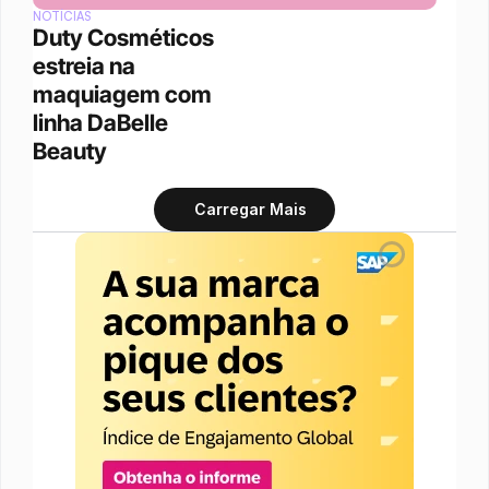
NOTÍCIAS
Duty Cosméticos 
estreia na 
maquiagem com 
linha DaBelle 
Beauty
Carregar Mais