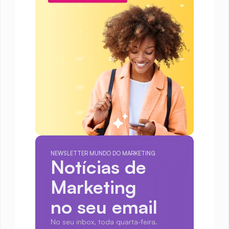
NEWSLETTER MUNDO DO MARKETING
Notícias de 
Marketing
no seu email
No seu inbox, toda quarta-feira.