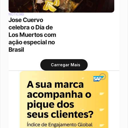
NOTÍCIAS
Jose Cuervo 
celebra o Día de 
Los Muertos com 
ação especial no 
Brasil
Carregar Mais