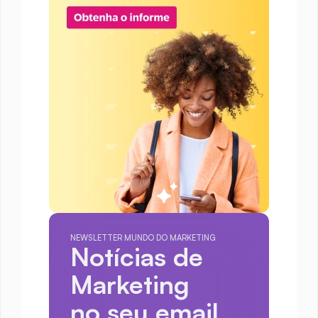
NEWSLETTER MUNDO DO MARKETING
Notícias de 
Marketing
no seu email