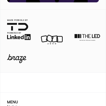
MADE POSSIBLE BY
POWERED BY
MENU