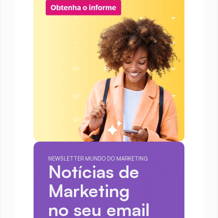
NEWSLETTER MUNDO DO MARKETING
Notícias de 
Marketing
no seu email