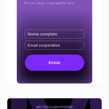
No seu inbox, toda quarta-feira.
NÃO PERCA UMA NOVIDADE!