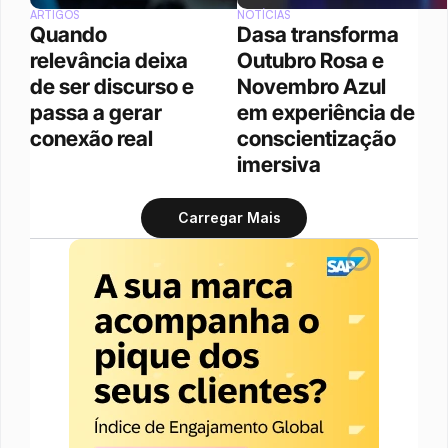
ARTIGOS
NOTÍCIAS
Quando 
Dasa transforma 
relevância deixa 
Outubro Rosa e 
de ser discurso e 
Novembro Azul 
passa a gerar 
em experiência de 
conexão real
conscientização 
imersiva
Carregar Mais