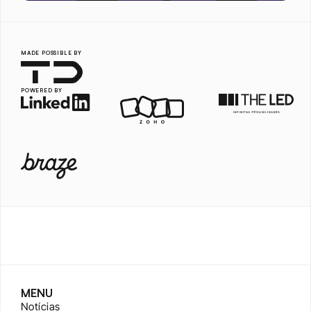
MADE POSSIBLE BY
POWERED BY
MENU
Notícias