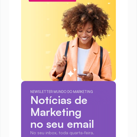
NEWSLETTER MUNDO DO MARKETING
Notícias de 
Marketing
no seu email
No seu inbox, toda quarta-feira.