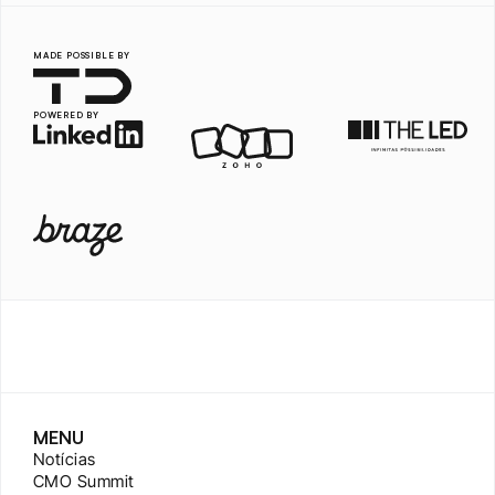
MADE POSSIBLE BY
POWERED BY
MENU
Notícias
CMO Summit