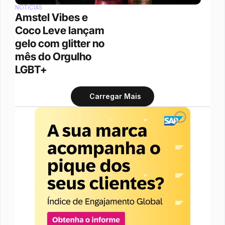
NOTÍCIAS
Amstel Vibes e 
Coco Leve lançam 
gelo com glitter no 
mês do Orgulho 
LGBT+
Carregar Mais