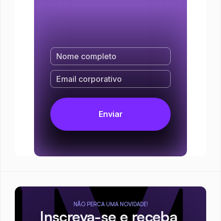
NÃO PERCA UMA NOVIDADE!
Inscreva-se e receba 