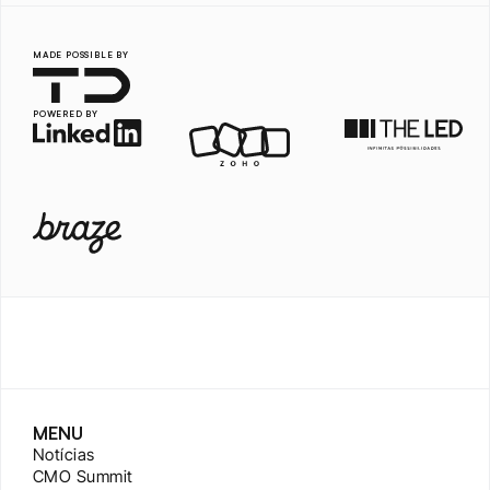
MADE POSSIBLE BY
POWERED BY
MENU
Notícias
CMO Summit