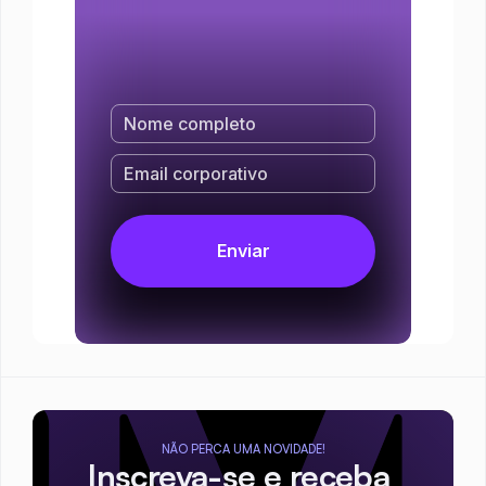
NÃO PERCA UMA NOVIDADE!
Inscreva-se e receba 