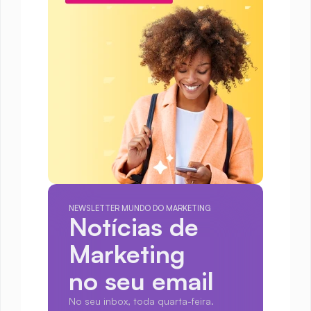
NEWSLETTER MUNDO DO MARKETING
Notícias de 
Marketing
no seu email
No seu inbox, toda quarta-feira.