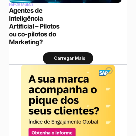
REPORTAGENS
Agentes de 
Inteligência 
Artificial – Pilotos 
ou co-pilotos do 
Marketing?
Carregar Mais