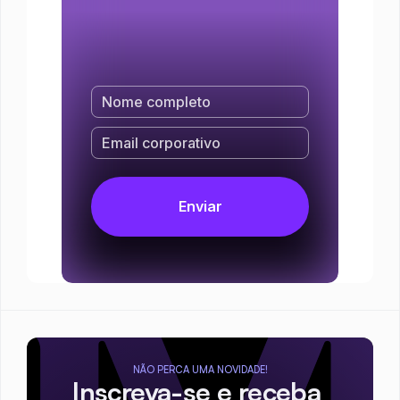
NÃO PERCA UMA NOVIDADE!
Inscreva-se e receba 