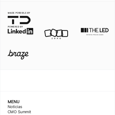
MADE POSSIBLE BY
POWERED BY
MENU
Notícias
CMO Summit