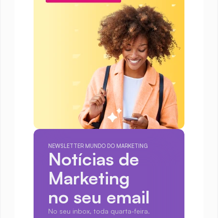
NEWSLETTER MUNDO DO MARKETING
Notícias de 
Marketing
no seu email
No seu inbox, toda quarta-feira.