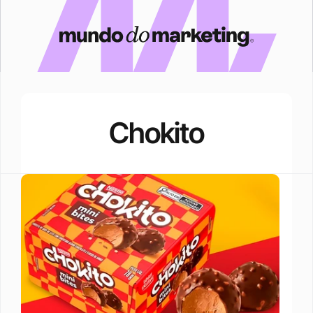
Chokito