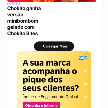
NOTÍCIAS
Chokito ganha 
versão 
minibombom 
gelado com 
Chokito Bites
Carregar Mais