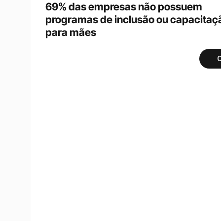
69% das empresas não possuem 
programas de inclusão ou capacitaçã
para mães
C