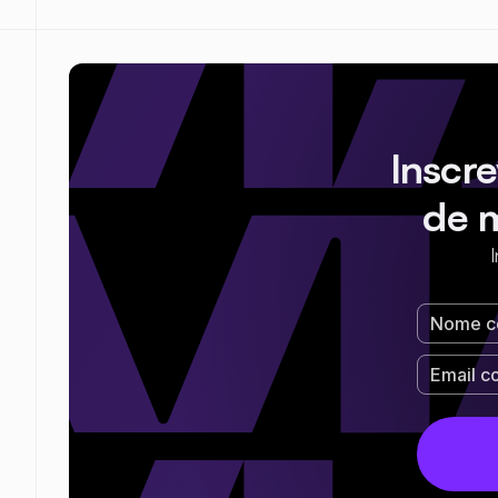
Inscr
de 