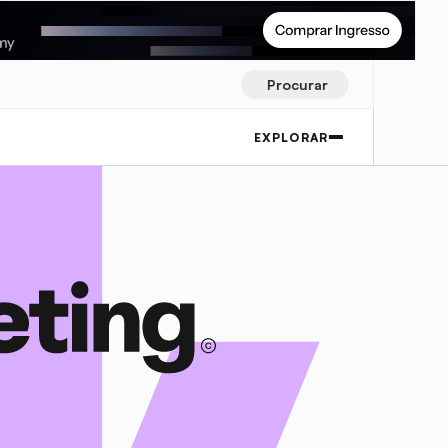
Procurar
EXPLORAR