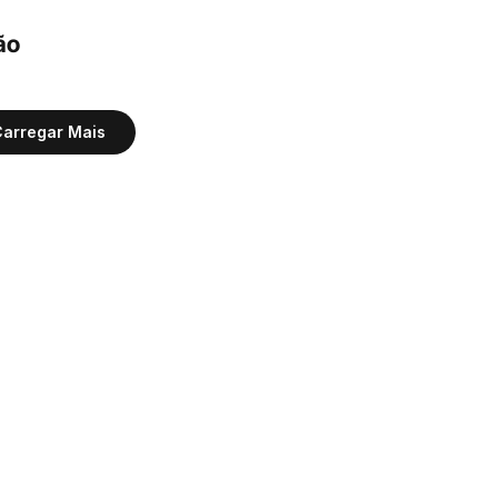
o 
arregar Mais