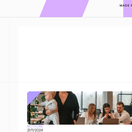
MADE 
NOTÍCIAS
21/11/2024