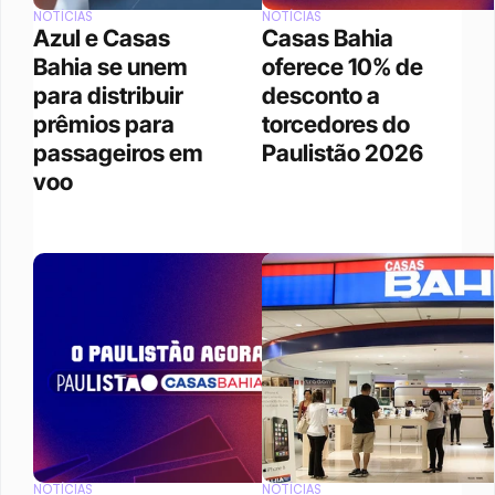
NOTÍCIAS
NOTÍCIAS
Azul e Casas 
Casas Bahia 
Bahia se unem 
oferece 10% de 
para distribuir 
desconto a 
prêmios para 
torcedores do 
passageiros em 
Paulistão 2026
voo
NOTÍCIAS
NOTÍCIAS