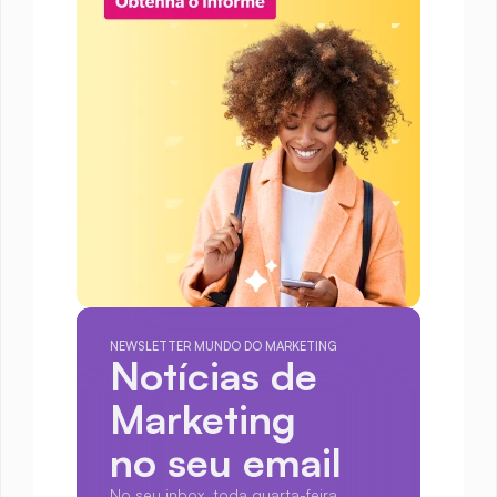
NEWSLETTER MUNDO DO MARKETING
Notícias de 
Marketing
no seu email
No seu inbox, toda quarta-feira.