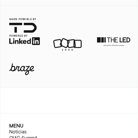
MADE POSSIBLE BY
POWERED BY
MENU
Notícias
CMO Summit