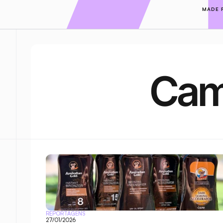
MADE 
Cam
REPORTAGENS
27/01/2026