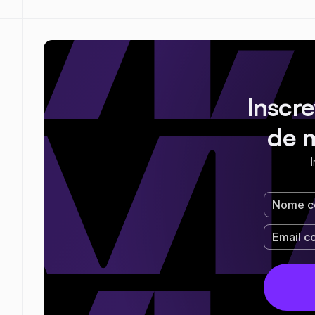
Inscr
de 