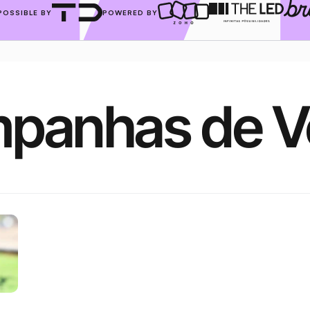
POSSIBLE BY
POWERED BY
panhas de V