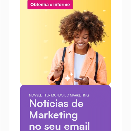
NEWSLETTER MUNDO DO MARKETING
Notícias de 
Marketing
no seu email