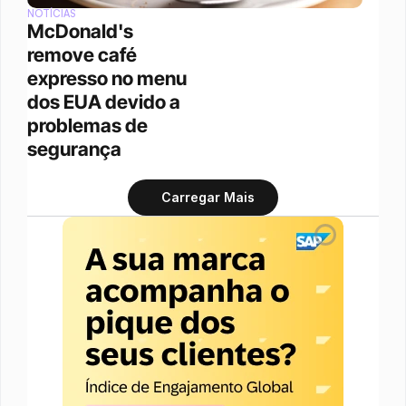
NOTÍCIAS
McDonald's 
remove café 
expresso no menu 
dos EUA devido a 
problemas de 
segurança
Carregar Mais