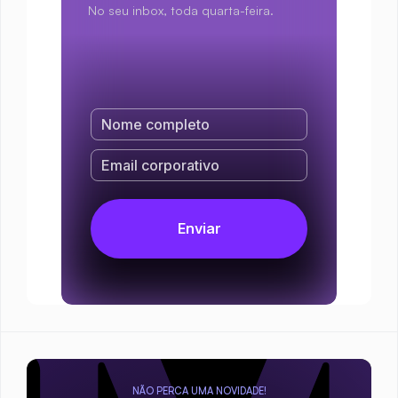
No seu inbox, toda quarta-feira.
NÃO PERCA UMA NOVIDADE!