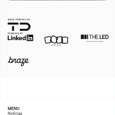
MADE POSSIBLE BY
POWERED BY
MENU
Notícias