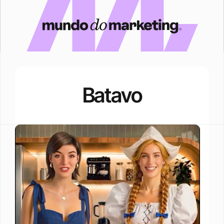
Batavo