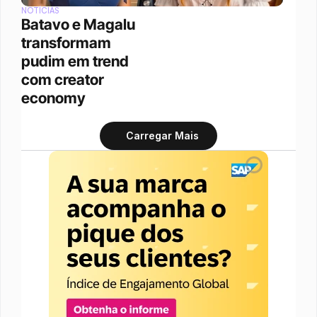
NOTÍCIAS
Batavo e Magalu 
transformam 
pudim em trend 
com creator 
economy 
Carregar Mais