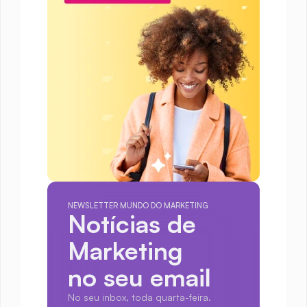
NEWSLETTER MUNDO DO MARKETING
Notícias de 
Marketing
no seu email
No seu inbox, toda quarta-feira.