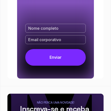
NÃO PERCA UMA NOVIDADE!
Inscreva-se e receba 