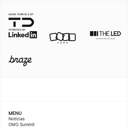
MADE POSSIBLE BY
POWERED BY
MENU
Notícias
CMO Summit