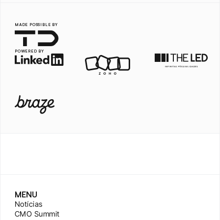
MADE POSSIBLE BY
POWERED BY
MENU
Notícias
CMO Summit