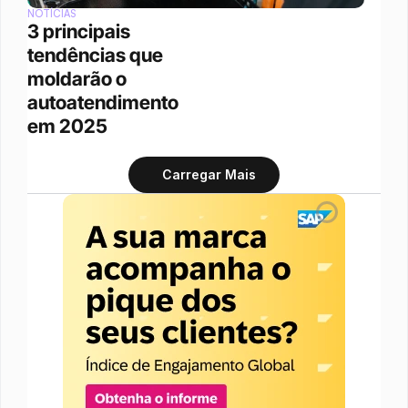
NOTÍCIAS
3 principais 
tendências que 
moldarão o 
autoatendimento 
em 2025
Carregar Mais