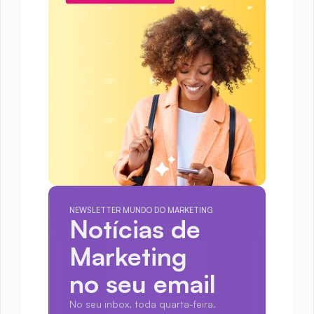
NEWSLETTER MUNDO DO MARKETING
Notícias de 
Marketing
no seu email
No seu inbox, toda quarta-feira.