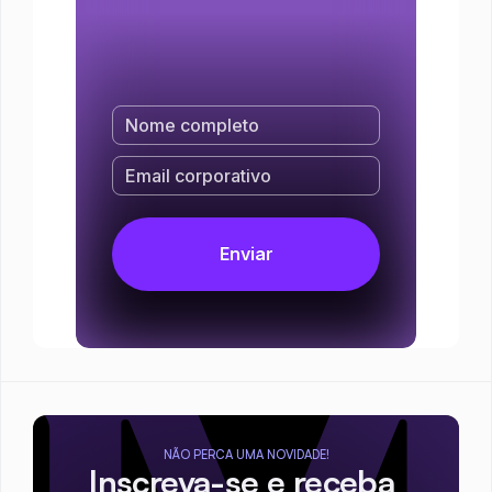
NÃO PERCA UMA NOVIDADE!
Inscreva-se e receba 