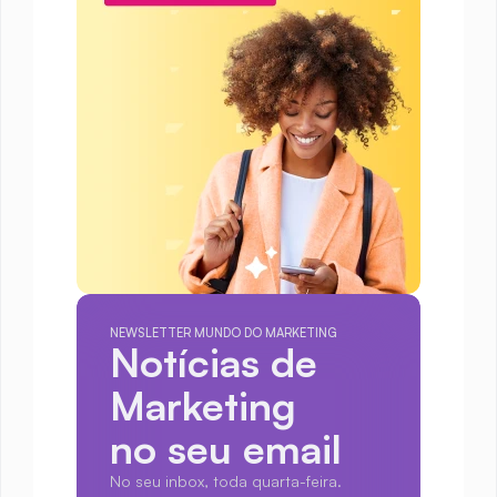
NEWSLETTER MUNDO DO MARKETING
Notícias de 
Marketing
no seu email
No seu inbox, toda quarta-feira.