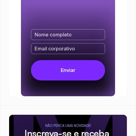
NÃO PERCA UMA NOVIDADE!
Inscreva-se e receba 