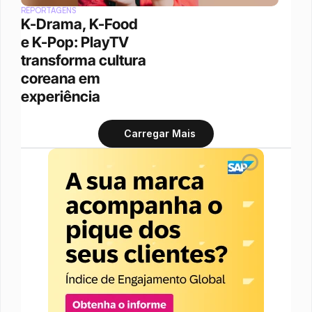
REPORTAGENS
K-Drama, K-Food 
e K-Pop: PlayTV 
transforma cultura 
coreana em 
experiência 
Carregar Mais