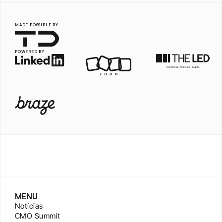
MADE POSSIBLE BY
POWERED BY
MENU
Notícias
CMO Summit