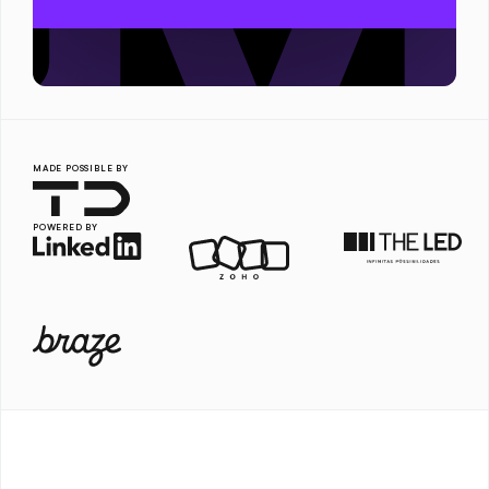
MADE POSSIBLE BY
POWERED BY