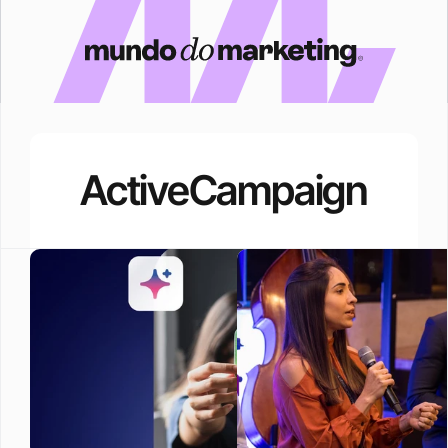
ActiveCampaign