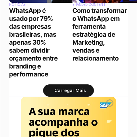
NOTÍCIAS
BRANDED CONTENT
WhatsApp é 
Como transformar 
usado por 79% 
o WhatsApp em 
das empresas 
ferramenta 
brasileiras, mas 
estratégica de 
apenas 30% 
Marketing, 
sabem dividir 
vendas e 
orçamento entre 
relacionamento
branding e 
performance
Carregar Mais