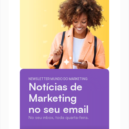
NEWSLETTER MUNDO DO MARKETING
Notícias de 
Marketing
no seu email
No seu inbox, toda quarta-feira.