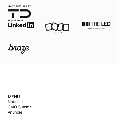
MADE POSSIBLE BY
POWERED BY
MENU
Notícias
CMO Summit
Anuncie