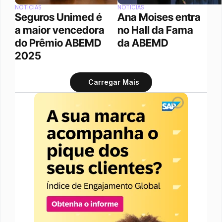
NOTÍCIAS
NOTÍCIAS
Seguros Unimed é 
Ana Moises entra 
a maior vencedora 
no Hall da Fama 
do Prêmio ABEMD 
da ABEMD
2025
Carregar Mais