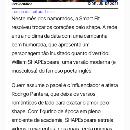
IAN CÂNDIDO
12 DE JUN. DE 2025
Tempo de Leitura 1 min
Neste mês dos namorados, a Smart Fit 
resolveu trocar os corações pelo shape. A rede 
entra no clima da data com uma campanha 
bem humorada, que apresenta um 
personagem tão inusitado quanto divertido: 
William SHAPEspeare, uma versão moderna (e 
musculosa) do famoso poeta inglês.
Quem assume o papel é o influenciador e atleta 
Rodrigo Pantera, que deixa os versos 
românticos de lado para exaltar o amor pelo 
shape. Com figurino de época em pleno 
ambiente de academia, SHAPEspeare estrela 
vídeos irreverentes, nos quais recita poemas 