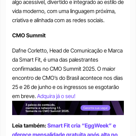
algo acessível, divertido e integrado ao estilo de 
vida moderno, com uma linguagem próxima, 
criativa e alinhada com as redes sociais.
CMO Summit
Dafne Corletto, Head de Comunicação e Marca 
da Smart Fit, é uma das palestrantes 
confirmadas no CMO Summit 2025. O maior 
encontro de CMO’s do Brasil acontece nos dias 
25 e 26 de junho e os ingressos se esgotarão 
em breve. 
Adquira já o seu!
Leia também: 
Smart Fit cria “EggWeek” e 
oferece mensalidade gratuita após alta no 