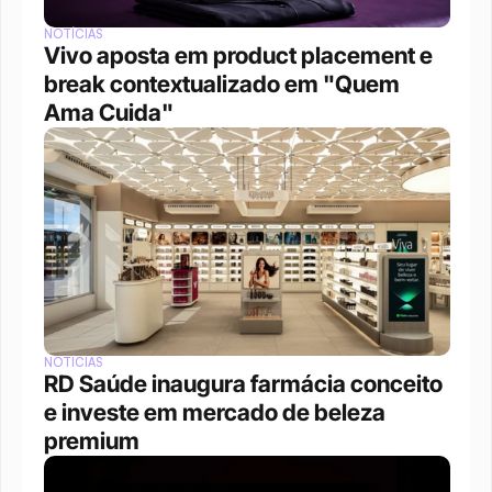
NOTÍCIAS
Vivo aposta em product placement e 
break contextualizado em "Quem 
Ama Cuida"
NOTÍCIAS
RD Saúde inaugura farmácia conceito 
e investe em mercado de beleza 
premium