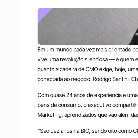
Em um mundo cada vez mais orientado por 
vive uma revolução silenciosa — e quem es
quanto a cadeira de CMO exige, hoje, uma
conectada ao negócio. Rodrigo Santini, Chi
Com quase 24 anos de experiência e uma j
bens de consumo, o executivo compartilh
Marketing, aprendizados que vão além da
“São dez anos na BIC, sendo oito como CM