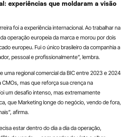
l: experiências que moldaram a visão 
ra foi a experiência internacional. Ao trabalhar na 
 da operação europeia da marca e morou por dois 
do europeu. Fui o único brasileiro da companhia a 
dor, pessoal e profissionalmente”, lembra.
e uma regional comercial da BIC entre 2023 e 2024 
MOs, mas que reforça sua crença na 
Foi um desafio intenso, mas extremamente 
ica, que Marketing longe do negócio, vendo de fora, 
ais”, afirma.
cisa estar dentro do dia a dia da operação, 