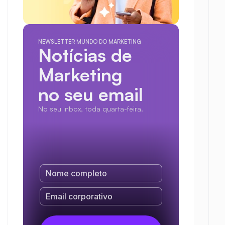
NEWSLETTER MUNDO DO MARKETING
Notícias de 
Marketing
no seu email
No seu inbox, toda quarta-feira.