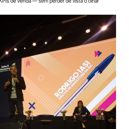
Is de venda — sem perder de vista o olhar 