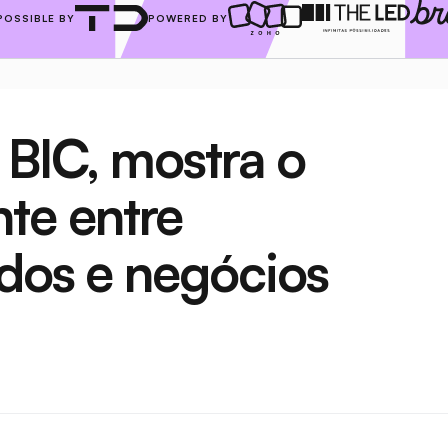
POSSIBLE BY
POWERED BY
 BIC, mostra o 
e entre 
ados e negócios