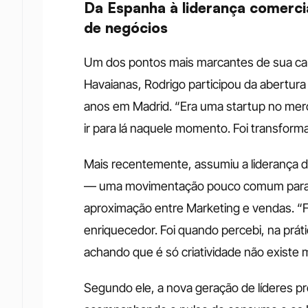
Da Espanha à liderança comercia
de negócios
Um dos pontos mais marcantes de sua carrei
Havaianas, Rodrigo participou da abertura
anos em Madrid. “Era uma startup no merca
ir para lá naquele momento. Foi transforma
Mais recentemente, assumiu a liderança d
— uma movimentação pouco comum para C
aproximação entre Marketing e vendas. “
enriquecedor. Foi quando percebi, na prát
achando que é só criatividade não existe m
Segundo ele, a nova geração de líderes pre