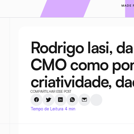
MADE 
Rodrigo Iasi, da
CMO como pont
criatividade, d
COMPARTILHAR ESSE POST
Tempo de Leitura 4 min