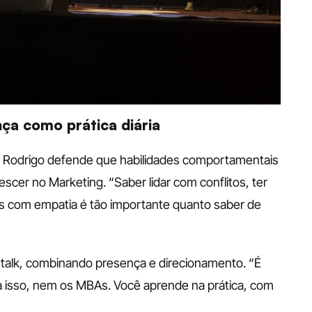
ança como prática diária
, Rodrigo defende que habilidades comportamentais 
cer no Marketing. “Saber lidar com conflitos, ter 
s com empatia é tão importante quanto saber de 
e talk, combinando presença e direcionamento. “É 
a isso, nem os MBAs. Você aprende na prática, com 