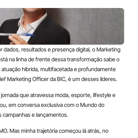
dados, resultados e presença digital, o Marketing 
tá na linha de frente dessa transformação sabe o 
 atuação híbrida, multifacetada e profundamente 
ef Marketing Officer da BIC, é um desses líderes. 
ornada que atravessa moda, esporte, lifestyle e 
ou, em conversa exclusiva com o Mundo do 
s campanhas e lançamentos. 
O. Mas minha trajetória começou lá atrás, no 