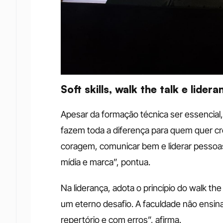
Soft skills, walk the talk e lider
Apesar da formação técnica ser essencial
fazem toda a diferença para quem quer cres
coragem, comunicar bem e liderar pessoa
mídia e marca”, pontua.
Na liderança, adota o princípio do walk th
um eterno desafio. A faculdade não ensin
repertório e com erros”, afirma.