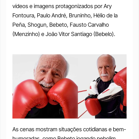
vídeos e imagens protagonizados por Ary 
Fontoura, Paulo André, Bruninho, Hélio de la 
Peña, Shogun, Bebeto, Fausto Carvalho 
(Menzinho) e João Vitor Santiago (Bebelo).
As cenas mostram situações cotidianas e bem-
humoradas, como Bebeto jogando pebolim 