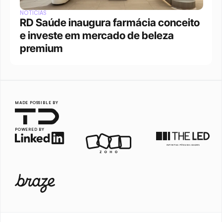
NOTÍCIAS
RD Saúde inaugura farmácia conceito 
e investe em mercado de beleza 
premium
MADE POSSIBLE BY
POWERED BY