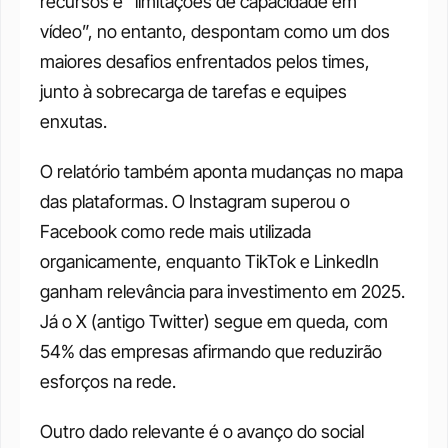
recursos e “limitações de capacidade em 
vídeo”, no entanto, despontam como um dos 
maiores desafios enfrentados pelos times, 
junto à sobrecarga de tarefas e equipes 
enxutas.
O relatório também aponta mudanças no mapa 
das plataformas. O Instagram superou o 
Facebook como rede mais utilizada 
organicamente, enquanto TikTok e LinkedIn 
ganham relevância para investimento em 2025. 
Já o X (antigo Twitter) segue em queda, com 
54% das empresas afirmando que reduzirão 
esforços na rede.
Outro dado relevante é o avanço do social 