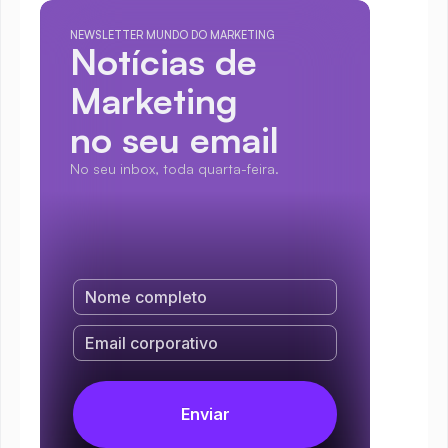
NEWSLETTER MUNDO DO MARKETING
Notícias de 
Marketing
no seu email
No seu inbox, toda quarta-feira.