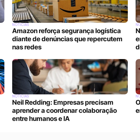
NOTÍCIAS
NO
Amazon reforça segurança logística 
N
diante de denúncias que repercutem 
e
nas redes
d
NOTÍCIAS
NO
Neil Redding: Empresas precisam 
O
aprender a coordenar colaboração 
e
entre humanos e IA