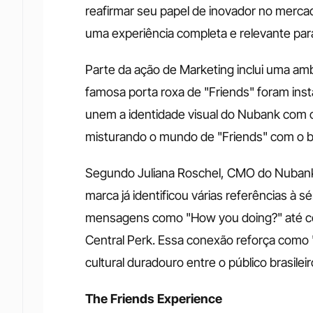
reafirmar seu papel de inovador no merc
uma experiência completa e relevante para
Parte da ação de Marketing inclui uma amb
famosa porta roxa de "Friends" foram ins
unem a identidade visual do Nubank com 
misturando o mundo de "Friends" com o br
Segundo Juliana Roschel, CMO do Nubank, o
marca já identificou várias referências à 
mensagens como "How you doing?" até c
Central Perk. Essa conexão reforça como
cultural duradouro entre o público brasileir
The Friends Experience