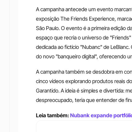
A campanha antecede um evento marcante p
exposição The Friends Experience, marca
São Paulo. O evento é a primeira edição d
espaço que recria o universo de "Friends"
dedicada ao fictício "Nubanc" de LeBlanc. 
do novo "banqueiro digital", oferecendo um
A campanha também se desdobra em conte
cinco vídeos explorando produtos reais d
Garantido. A ideia é simples e divertida: 
despreocupado, teria que entender de fi
Leia também: 
Nubank expande portfólio