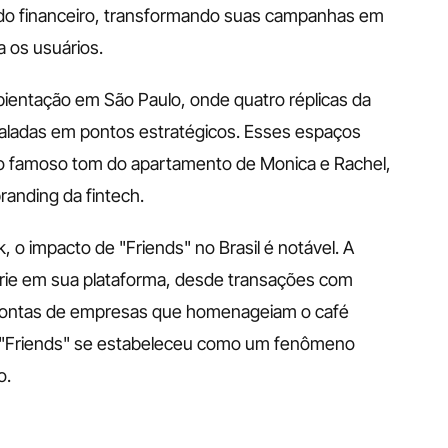
ado financeiro, transformando suas campanhas em 
 os usuários.
ientação em São Paulo, onde quatro réplicas da 
taladas em pontos estratégicos. Esses espaços 
o famoso tom do apartamento de Monica e Rachel, 
anding da fintech.
 impacto de "Friends" no Brasil é notável. A 
série em sua plataforma, desde transações com 
ontas de empresas que homenageiam o café 
 "Friends" se estabeleceu como um fenômeno 
o.