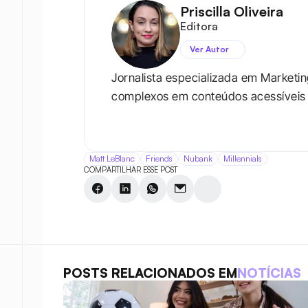
Priscilla Oliveira
Editora
Ver Autor
Jornalista especializada em Marketi
complexos em conteúdos acessíveis e 
Matt LeBlanc
Friends
Nubank
Millennials
COMPARTILHAR ESSE POST
POSTS RELACIONADOS EM
NOTÍCIAS