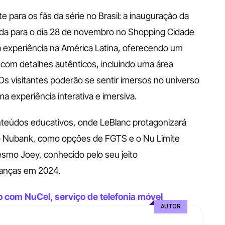
ara os fãs da série no Brasil: a inauguração da 
da para o dia 28 de novembro no Shopping Cidade 
a experiência na América Latina, oferecendo um 
 com detalhes autênticos, incluindo uma área 
Os visitantes poderão se sentir imersos no universo 
a experiência interativa e imersiva.
údos educativos, onde LeBlanc protagonizará 
o Nubank, como opções de FGTS e o Nu Limite 
mesmo Joey, conhecido pelo seu jeito 
nanças em 2024.
 com NuCel, serviço de telefonia móvel
AUTOR