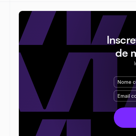
Inscr
de 