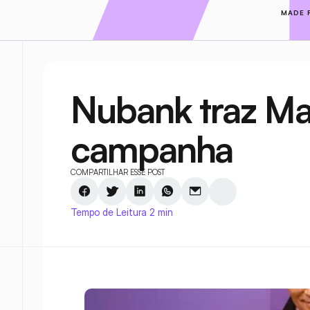
MADE 
Nubank traz Ma
campanha
COMPARTILHAR ESSE POST
Tempo de Leitura 2 min