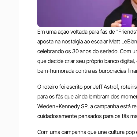
Em uma ação voltada para fãs de "Friends"
aposta na nostalgia ao escalar Matt LeBla
celebrando os 30 anos do seriado. Com um
que decide criar seu próprio banco digital
bem-humorada contra as burocracias finan
O roteiro foi escrito por Jeff Astrof, roteir
para os fãs que ainda lembram dos moment
Wieden+Kennedy SP, a campanha está reple
cuidadosamente pensados para os fãs mai
Com uma campanha que une cultura pop e