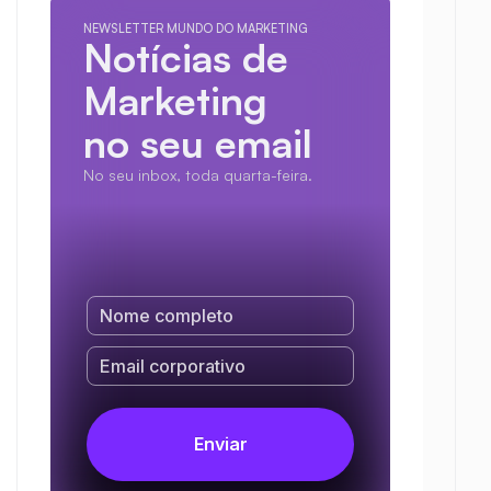
NEWSLETTER MUNDO DO MARKETING
Notícias de 
Marketing
no seu email
No seu inbox, toda quarta-feira.