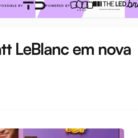
POSSIBLE BY
POWERED BY
tt LeBlanc em nova 