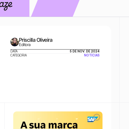
Priscilla Oliveira
Editora
DATA
5 DE NOV. DE 2024
CATEGORIA
NOTÍCIAS