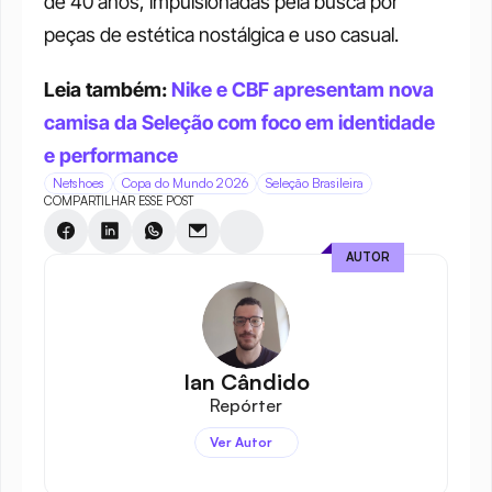
de 40 anos, impulsionadas pela busca por 
peças de estética nostálgica e uso casual. 
Leia também: 
Nike e CBF apresentam nova 
camisa da Seleção com foco em identidade 
e performance
Netshoes
Copa do Mundo 2026
Seleção Brasileira
COMPARTILHAR ESSE POST
AUTOR
Ian Cândido
Repórter
Ver Autor