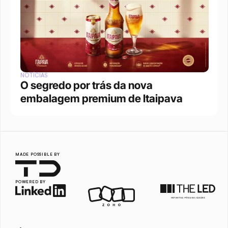
NOTÍCIAS
O segredo por trás da nova 
embalagem premium de Itaipava
MADE POSSIBLE BY
POWERED BY