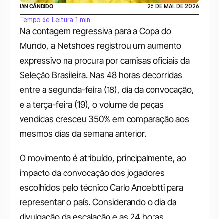
IAN CÂNDIDO
25 DE MAI. DE 2026
Tempo de Leitura 1 min
Na contagem regressiva para a Copa do 
Mundo, a Netshoes registrou um aumento 
expressivo na procura por camisas oficiais da 
Seleção Brasileira. Nas 48 horas decorridas 
entre a segunda-feira (18), dia da convocação, 
e a terça-feira (19), o volume de peças 
vendidas cresceu 350% em comparação aos 
mesmos dias da semana anterior. 
O movimento é atribuído, principalmente, ao 
impacto da convocação dos jogadores 
escolhidos pelo técnico Carlo Ancelotti para 
representar o país. Considerando o dia da 
divulgação da escalação e as 24 horas 