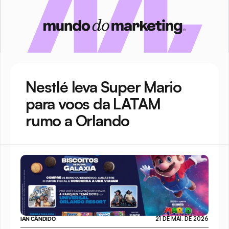
Nestlé leva Super Mario 
para voos da LATAM 
rumo a Orlando
IAN CÂNDIDO
21 DE MAI. DE 2026