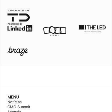
MADE POSSIBLE BY
POWERED BY
MENU
Notícias
CMO Summit
Anuncie