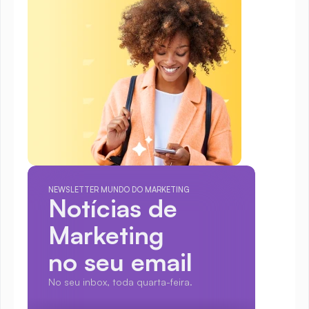
NEWSLETTER MUNDO DO MARKETING
Notícias de 
Marketing
no seu email
No seu inbox, toda quarta-feira.