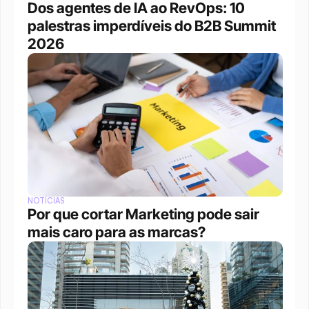
Dos agentes de IA ao RevOps: 10 
palestras imperdíveis do B2B Summit 
2026
NOTÍCIAS
Por que cortar Marketing pode sair 
mais caro para as marcas?