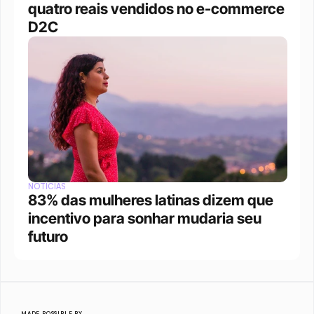
quatro reais vendidos no e-commerce 
D2C
NOTÍCIAS
83% das mulheres latinas dizem que 
incentivo para sonhar mudaria seu 
futuro
MADE POSSIBLE BY