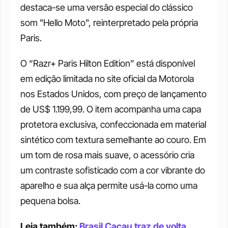
destaca-se uma versão especial do clássico 
som "Hello Moto", reinterpretado pela própria 
Paris.
O “Razr+ Paris Hilton Edition” está disponível 
em edição limitada no site oficial da Motorola 
nos Estados Unidos, com preço de lançamento 
de US$ 1.199,99. O item acompanha uma capa 
protetora exclusiva, confeccionada em material 
sintético com textura semelhante ao couro. Em 
um tom de rosa mais suave, o acessório cria 
um contraste sofisticado com a cor vibrante do 
aparelho e sua alça permite usá-la como uma 
pequena bolsa.
Leia também: 
Brasil Cacau traz de volta 