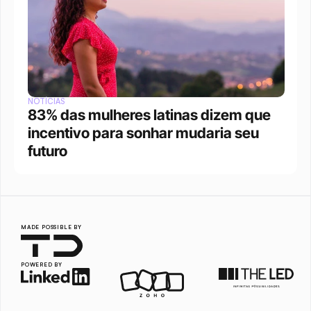
NOTÍCIAS
83% das mulheres latinas dizem que 
incentivo para sonhar mudaria seu 
futuro
MADE POSSIBLE BY
POWERED BY