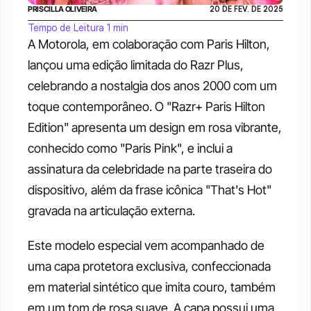
PRISCILLA OLIVEIRA
20 DE FEV. DE 2025
Tempo de Leitura 1 min
A Motorola, em colaboração com Paris Hilton, 
lançou uma edição limitada do Razr Plus, 
celebrando a nostalgia dos anos 2000 com um 
toque contemporâneo. O "Razr+ Paris Hilton 
Edition" apresenta um design em rosa vibrante, 
conhecido como "Paris Pink", e inclui a 
assinatura da celebridade na parte traseira do 
dispositivo, além da frase icônica "That's Hot" 
gravada na articulação externa.
Este modelo especial vem acompanhado de 
uma capa protetora exclusiva, confeccionada 
em material sintético que imita couro, também 
em um tom de rosa suave. A capa possui uma 