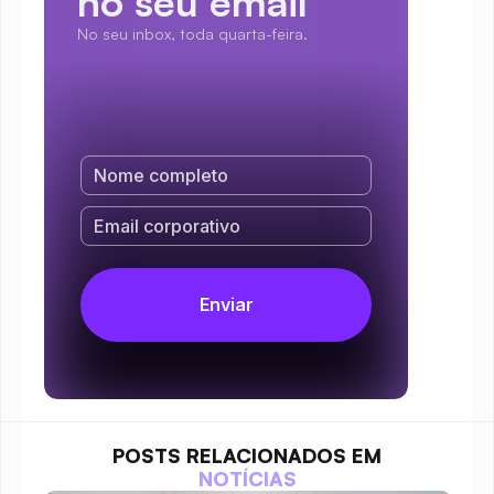
no seu email
No seu inbox, toda quarta-feira.
POSTS RELACIONADOS EM
NOTÍCIAS