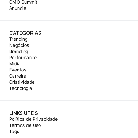
CMO Summit
Anuncie
CATEGORIAS
Trending
Negócios
Branding
Performance
Mídia
Eventos
Carreira
Criatividade
Tecnologia
LINKS ÚTEIS
Política de Privacidade
Termos de Uso
Tags