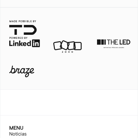
MADE POSSIBLE BY
POWERED BY
MENU
Notícias