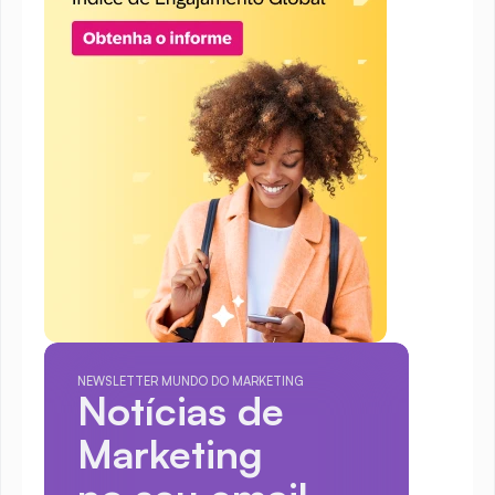
NEWSLETTER MUNDO DO MARKETING
Notícias de 
Marketing