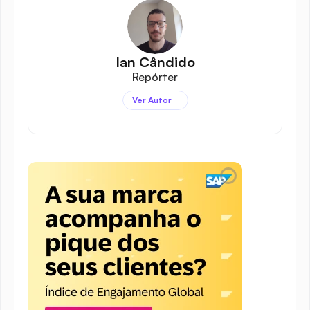
Ian Cândido
Repórter
Ver Autor