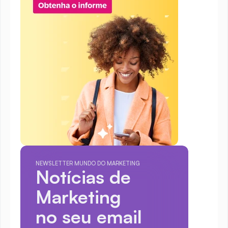
NEWSLETTER MUNDO DO MARKETING
Notícias de 
Marketing
no seu email