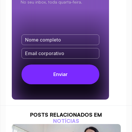
No seu inbox, toda quarta-feira.
POSTS RELACIONADOS EM
NOTÍCIAS