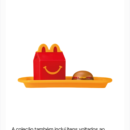
A coleção também inclui itens voltados ao 