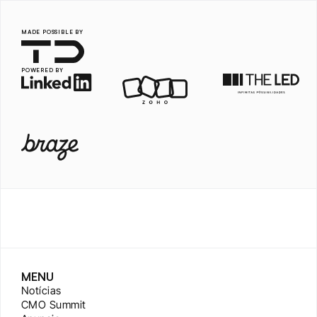
MADE POSSIBLE BY
POWERED BY
MENU
Notícias
CMO Summit