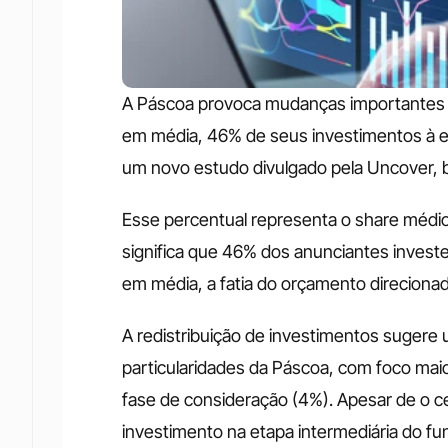
A Páscoa provoca mudanças importantes 
em média, 46% de seus investimentos à e
um novo estudo divulgado pela Uncover,
Esse percentual representa o share médio d
significa que 46% dos anunciantes inves
em média, a fatia do orçamento direcionada
A redistribuição de investimentos sugere
particularidades da Páscoa, com foco ma
fase de consideração (4%). Apesar de o cen
investimento na etapa intermediária do fu