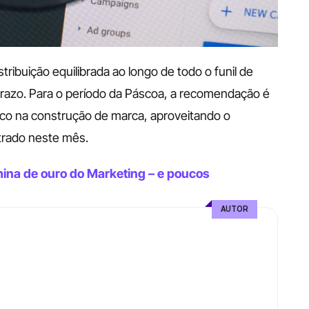
ibuição equilibrada ao longo de todo o funil de 
prazo. Para o período da Páscoa, a recomendação é 
oco na construção de marca, aproveitando o 
rado neste mês.
mina de ouro do Marketing – e poucos 
AUTOR