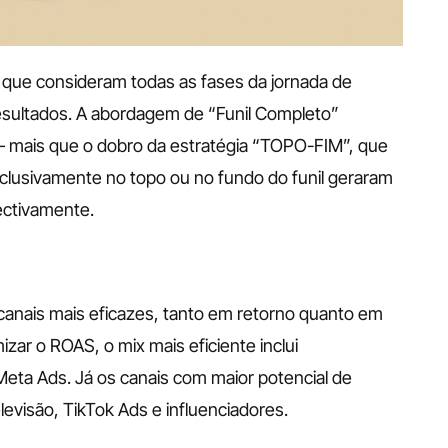
que consideram todas as fases da jornada de 
sultados. A abordagem de “Funil Completo” 
mais que o dobro da estratégia “TOPO-FIM”, que 
clusivamente no topo ou no fundo do funil geraram 
ectivamente.
canais mais eficazes, tanto em retorno quanto em 
ar o ROAS, o mix mais eficiente inclui 
 Meta Ads. Já os canais com maior potencial de 
evisão, TikTok Ads e influenciadores.