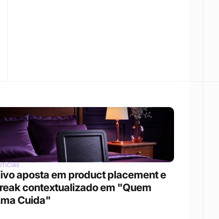
TÍCIAS
ivo aposta em product placement e 
reak contextualizado em "Quem 
ma Cuida"