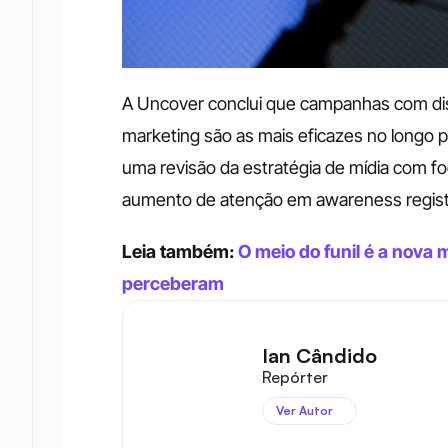
A Uncover conclui que campanhas com distr
marketing são as mais eficazes no longo 
uma revisão da estratégia de mídia com f
aumento de atenção em awareness regist
Leia também: 
O meio do funil é a nova 
perceberam
Ian Cândido
Repórter
Ver Autor