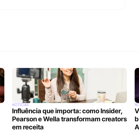
NOTÍCIAS
NO
Influência que importa: como Insider, 
V
Pearson e Wella transformam creators 
b
em receita
A