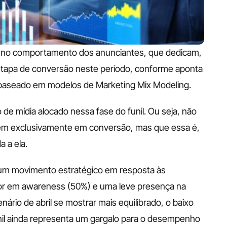
no comportamento dos anunciantes, que dedicam, 
tapa de conversão neste período, conforme aponta 
 baseado em modelos de Marketing Mix Modeling.
e mídia alocado nessa fase do funil. Ou seja, não 
tem exclusivamente em conversão, mas que essa é, 
 a ela. 
 um movimento estratégico em resposta às 
ior em awareness (50%) e uma leve presença na 
ário de abril se mostrar mais equilibrado, o baixo 
nil ainda representa um gargalo para o desempenho 