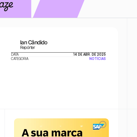
Ian Cândido
Repórter
DATA
14 DE ABR. DE 2025
CATEGORIA
NOTÍCIAS