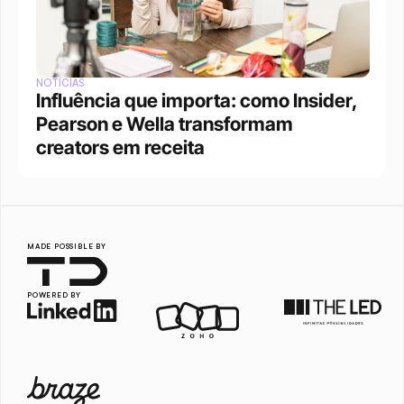
NOTÍCIAS
Influência que importa: como Insider, 
Pearson e Wella transformam 
creators em receita
MADE POSSIBLE BY
POWERED BY