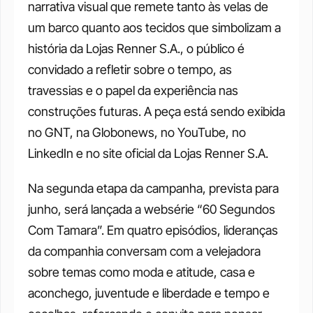
narrativa visual que remete tanto às velas de 
um barco quanto aos tecidos que simbolizam a 
história da Lojas Renner S.A., o público é 
convidado a refletir sobre o tempo, as 
travessias e o papel da experiência nas 
construções futuras. A peça está sendo exibida 
no GNT, na Globonews, no YouTube, no 
LinkedIn e no site oficial da Lojas Renner S.A.
Na segunda etapa da campanha, prevista para 
junho, será lançada a websérie “60 Segundos 
Com Tamara”. Em quatro episódios, lideranças 
da companhia conversam com a velejadora 
sobre temas como moda e atitude, casa e 
aconchego, juventude e liberdade e tempo e 