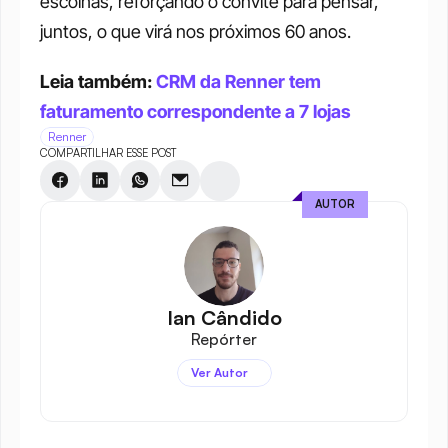
escolhas, reforçando o convite para pensar, 
juntos, o que virá nos próximos 60 anos.
Leia também: 
CRM da Renner tem 
faturamento correspondente a 7 lojas
Renner
COMPARTILHAR ESSE POST
AUTOR
Ian Cândido
Repórter
Ver Autor