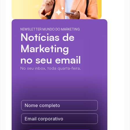
NEWSLETTER MUNDO DO MARKETING
Notícias de 
Marketing
no seu email
No seu inbox, toda quarta-feira.