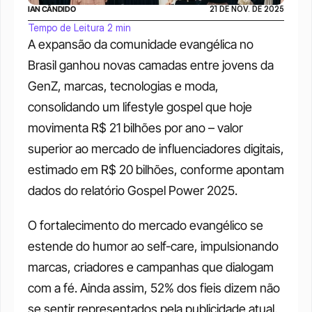
IAN CÂNDIDO
21 DE NOV. DE 2025
Tempo de Leitura 2 min
A expansão da comunidade evangélica no 
Brasil ganhou novas camadas entre jovens da 
GenZ, marcas, tecnologias e moda, 
consolidando um lifestyle gospel que hoje 
movimenta R$ 21 bilhões por ano – valor 
superior ao mercado de influenciadores digitais, 
estimado em R$ 20 bilhões, conforme apontam 
dados do relatório Gospel Power 2025. 
O fortalecimento do mercado evangélico se 
estende do humor ao self-care, impulsionando 
marcas, criadores e campanhas que dialogam 
com a fé. Ainda assim, 52% dos fieis dizem não 
se sentir representados pela publicidade atual, 