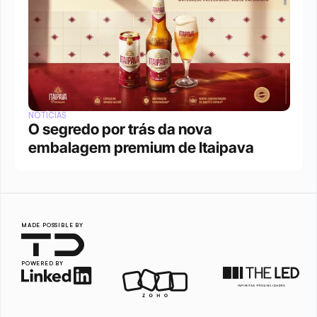
NOTÍCIAS
O segredo por trás da nova 
embalagem premium de Itaipava
MADE POSSIBLE BY
POWERED BY