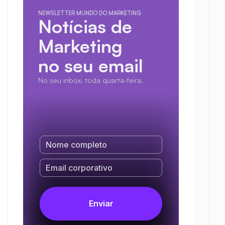
NEWSLETTER MUNDO DO MARKETING
Notícias de 
Marketing
no seu email
No seu inbox, toda quarta-feira.