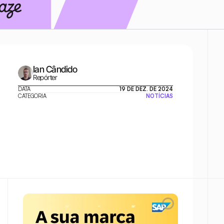
Ian Cândido
Repórter
DATA
19 DE DEZ. DE 2024
CATEGORIA
NOTÍCIAS