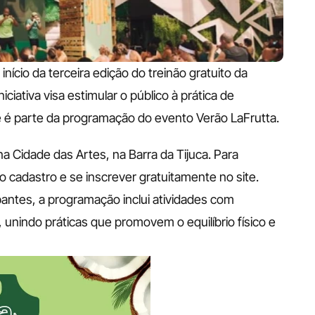
ício da terceira edição do treinão gratuito da 
ciativa visa estimular o público à prática de 
e é parte da programação do evento Verão LaFrutta.
a Cidade das Artes, na Barra da Tijuca. Para 
o cadastro e se inscrever gratuitamente no site. 
antes, a programação inclui atividades com 
unindo práticas que promovem o equilíbrio físico e 