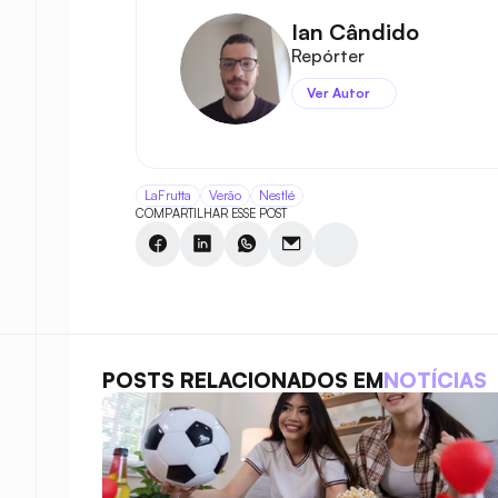
Ian Cândido
Repórter
Ver Autor
LaFrutta
Verão
Nestlé
COMPARTILHAR ESSE POST
POSTS RELACIONADOS EM
NOTÍCIAS