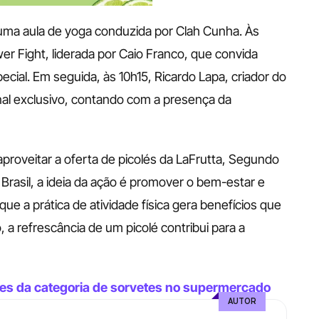
ma aula de yoga conduzida por Clah Cunha. Às 
r Fight, liderada por Caio Franco, que convida 
ial. Em seguida, às 10h15, Ricardo Lapa, criador do 
al exclusivo, contando com a presença da 
proveitar a oferta de picolés da LaFrutta, Segundo 
 Brasil, a ideia da ação é promover o bem-estar e 
ue a prática de atividade física gera benefícios que 
 a refrescância de um picolé contribui para a 
des da categoria de sorvetes no supermercado
AUTOR