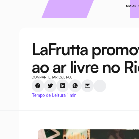
MADE 
LaFrutta promov
ao ar livre no R
COMPARTILHAR ESSE POST
Tempo de Leitura 1 min