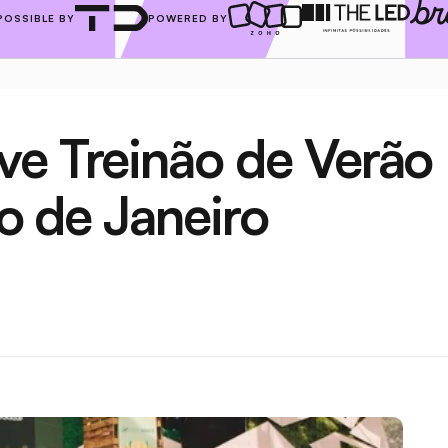
POSSIBLE BY
POWERED BY
e Treinão de Verão 
io de Janeiro