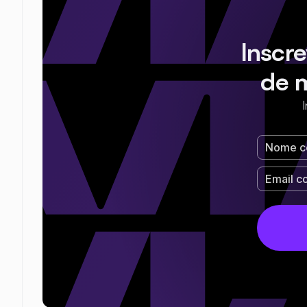
Inscr
de 