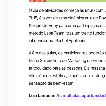
O dia de atividades começa às 8h30 com u
9h15, é a vez de uma dinâmica aula de Powe
Kaique Cerveny para uma participação espec
método Lapa Team, traz um treino funcion
influenciadora Rachel Apollonio.
Além das aulas, os participantes poderão a
Diana Sá, diretora de Marketing da Froneri
autocuidado para as pessoas. Ela ressalta q
vão além da estética, e após tanto esforço,
sensação de bem-estar.
Leia também: 
As múltiplas oportunida