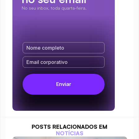
No seu inbox, toda quarta-feira.
POSTS RELACIONADOS EM
NOTÍCIAS