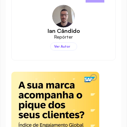
Ian Cândido
Repórter
Ver Autor