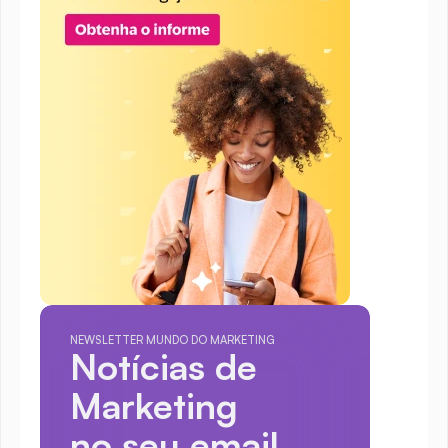
NEWSLETTER MUNDO DO MARKETING
Notícias de 
Marketing
no seu email