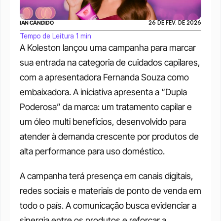
IAN CÂNDIDO
26 DE FEV. DE 2026
Tempo de Leitura 1 min
A Koleston lançou uma campanha para marcar 
sua entrada na categoria de cuidados capilares, 
com a apresentadora Fernanda Souza como 
embaixadora. A iniciativa apresenta a “Dupla 
Poderosa” da marca: um tratamento capilar e 
um óleo multi benefícios, desenvolvido para 
atender à demanda crescente por produtos de 
alta performance para uso doméstico.
A campanha terá presença em canais digitais, 
redes sociais e materiais de ponto de venda em 
todo o país. A comunicação busca evidenciar a 
sinergia entre os produtos e reforçar a 