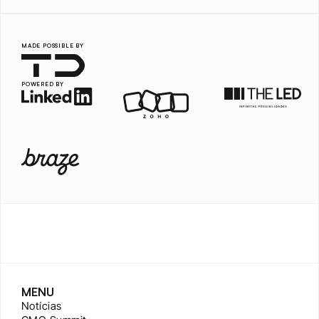
MADE POSSIBLE BY
POWERED BY
MENU
Notícias