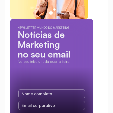
NEWSLETTER MUNDO DO MARKETING
Notícias de 
Marketing
no seu email
No seu inbox, toda quarta-feira.