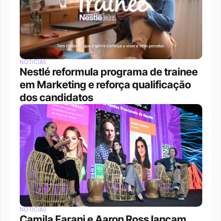
NOTÍCIAS
Nestlé reformula programa de trainee 
em Marketing e reforça qualificação 
dos candidatos
NOTÍCIAS
Camila Farani e Aaron Ross lançam 