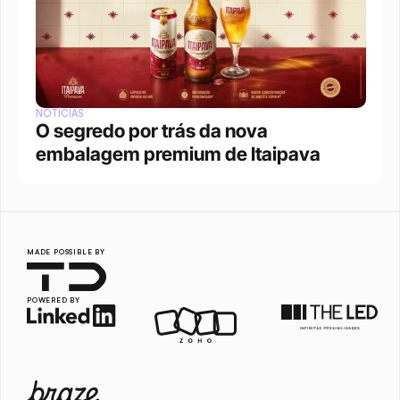
NOTÍCIAS
O segredo por trás da nova 
embalagem premium de Itaipava
MADE POSSIBLE BY
POWERED BY