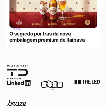
NOTÍCIAS
O segredo por trás da nova 
embalagem premium de Itaipava
MADE POSSIBLE BY
POWERED BY