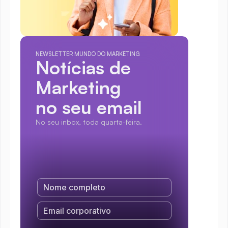
NEWSLETTER MUNDO DO MARKETING
Notícias de 
Marketing
no seu email
No seu inbox, toda quarta-feira.