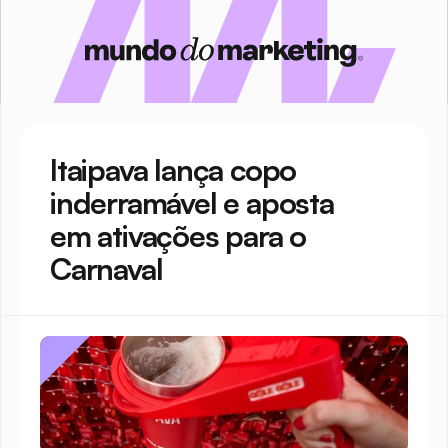
Itaipava lança copo 
inderramável e aposta 
em ativações para o 
Carnaval