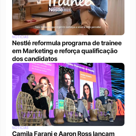
NOTÍCIAS
Nestlé reformula programa de trainee 
em Marketing e reforça qualificação 
dos candidatos
NOTÍCIAS
Camila Farani e Aaron Ross lançam 