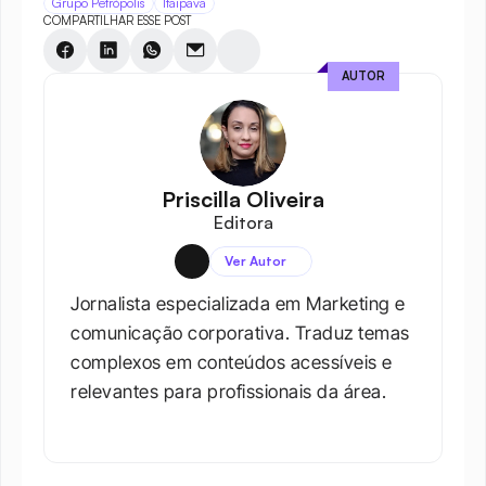
Grupo Petrópolis
Itaipava
COMPARTILHAR ESSE POST
AUTOR
Priscilla Oliveira
Editora
Ver Autor
Jornalista especializada em Marketing e 
comunicação corporativa. Traduz temas 
complexos em conteúdos acessíveis e 
relevantes para profissionais da área.​
