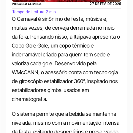
PRISCILLA OLIVEIRA
27 DE FEV. DE 2025
Tempo de Leitura 2 min
O Carnaval é sinônimo de festa, música e, 
muitas vezes, de cerveja derramada no meio 
da folia. Pensando nisso, a Itaipava apresenta o 
Copo Gole Gole, um copo térmico e 
inderramável criado para quem tem sede e 
valoriza cada gole. Desenvolvido pela 
WMcCANN, o acessório conta com tecnologia 
de giroscópio estabilizador 360°, inspirado nos 
estabilizadores gimbal usados em 
cinematografia. 
O sistema permite que a bebida se mantenha 
nivelada, mesmo com a movimentação intensa 
da festa, evitando desperdícios e preservando 