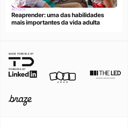
ARTIGOS
Reaprender: uma das habilidades 
mais importantes da vida adulta
MADE POSSIBLE BY
POWERED BY