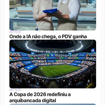
ARTIGOS
Onde a IA não chega, o PDV ganha
ARTIGOS
A Copa de 2026 redefiniu a 
arquibancada digital 