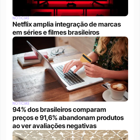
NOTÍCIAS
Netflix amplia integração de marcas 
em séries e filmes brasileiros
NOTÍCIAS
94% dos brasileiros comparam 
preços e 91,6% abandonam produtos 
ao ver avaliações negativas