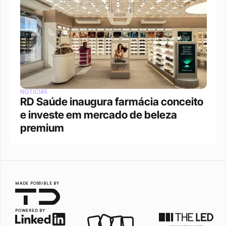
NOTÍCIAS
RD Saúde inaugura farmácia conceito 
e investe em mercado de beleza 
premium
MADE POSSIBLE BY
POWERED BY