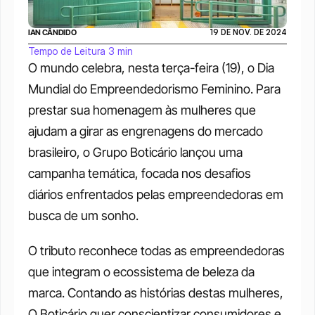
IAN CÂNDIDO
19 DE NOV. DE 2024
Tempo de Leitura 3 min
O mundo celebra, nesta terça-feira (19), o Dia 
Mundial do Empreendedorismo Feminino. Para 
prestar sua homenagem às mulheres que 
ajudam a girar as engrenagens do mercado 
brasileiro, o Grupo Boticário lançou uma 
campanha temática, focada nos desafios 
diários enfrentados pelas empreendedoras em 
busca de um sonho.
O tributo reconhece todas as empreendedoras 
que integram o ecossistema de beleza da 
marca. Contando as histórias destas mulheres, 
O Boticário quer conscientizar consumidores e 