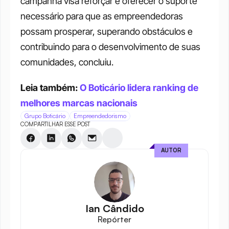
campanha visa reforçar e oferecer o suporte 
necessário para que as empreendedoras 
possam prosperar, superando obstáculos e 
contribuindo para o desenvolvimento de suas 
comunidades, concluiu.
Leia também: 
O Boticário lidera ranking de 
melhores marcas nacionais
Grupo Boticário
Empreendedorismo
COMPARTILHAR ESSE POST
AUTOR
Ian Cândido
Repórter