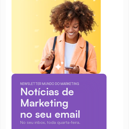
NEWSLETTER MUNDO DO MARKETING
Notícias de 
Marketing
no seu email
No seu inbox, toda quarta-feira.