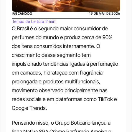
IAN CÂNDIDO
19 DE MAI. DE 2026
Tempo de Leitura 2 min
O Brasil é o segundo maior consumidor de 
perfumes do mundo e produz cerca de 90% 
dos itens consumidos internamente. O 
crescimento desse segmento tem 
impulsionado tendências ligadas à perfumação 
em camadas, hidratação com fragrância 
prolongada e produtos multifuncionais, 
movimento observado principalmente nas 
redes sociais e em plataformas como TikTok e 
Google Trends.
Pensando nisso, o Grupo Boticário lançou a 
linha Nativa SPA Crème Parfumée Ameixa e 