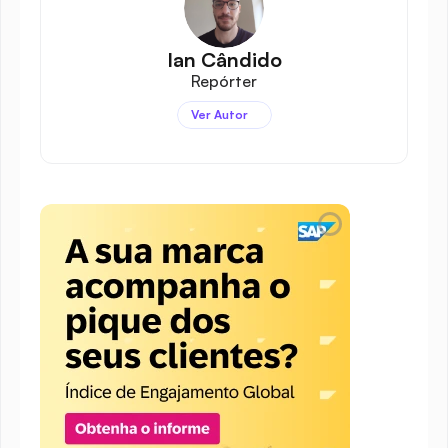
Ian Cândido
Repórter
Ver Autor