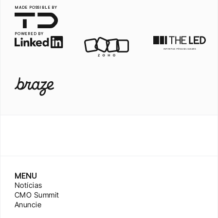
MADE POSSIBLE BY
POWERED BY
MENU
Notícias
CMO Summit
Anuncie